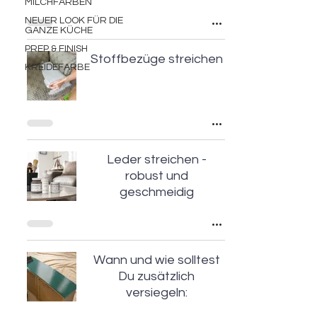
MILCHFARBEN
NEUER LOOK FÜR DIE
GANZE KÜCHE
PREP & FINISH
Stoffbezüge streichen
KREIDEFARBE
Leder streichen -
robust und
geschmeidig
Wann und wie solltest
Du zusätzlich
versiegeln: