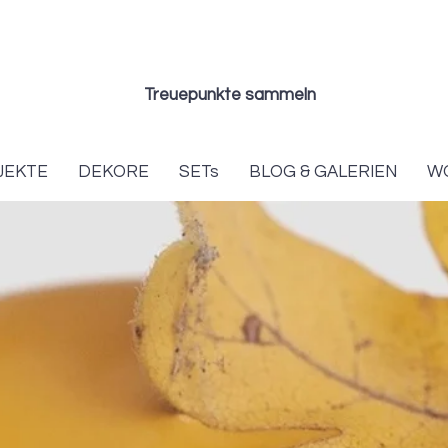
Treuepunkte sammeln
JEKTE
DEKORE
SETs
BLOG & GALERIEN
W