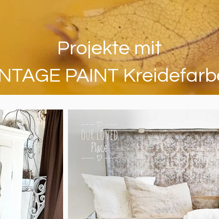
Projekte mit
INTAGE PAINT Kreidefarb