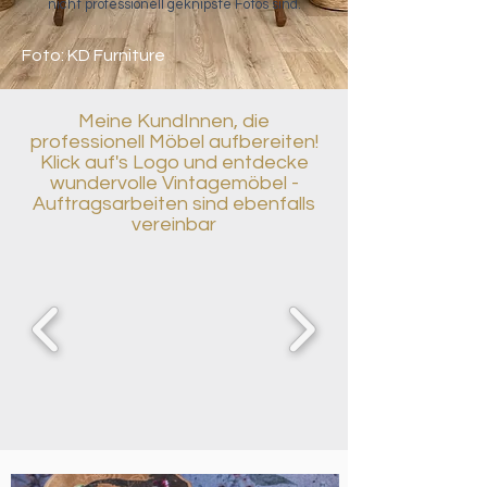
nicht professionell geknipste Fotos sind.
Foto: KD Furniture
Meine KundInnen, die
professionell Möbel aufbereiten!
Klick auf's Logo und entdecke
wundervolle Vintagemöbel -
Auftragsarbeiten sind ebenfalls
vereinbar