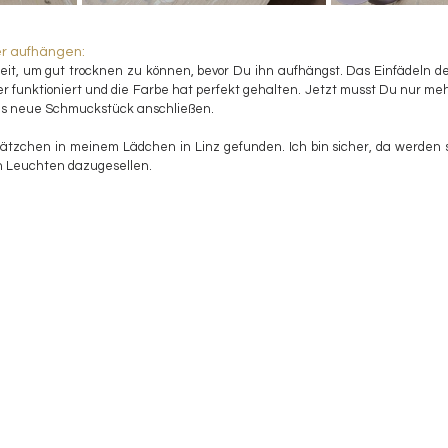
er aufhängen:
eit, um gut trocknen zu können, bevor Du ihn aufhängst. Das Einfädeln des
 funktioniert und die Farbe hat perfekt gehalten. Jetzt musst Du nur mehr
as neue Schmuckstück anschließen.
Plätzchen in meinem Lädchen in Linz gefunden. Ich bin sicher, da werden
n Leuchten dazugesellen.