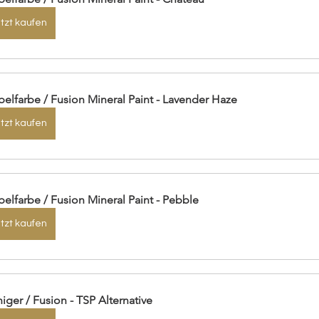
tzt kaufen
elfarbe / Fusion Mineral Paint - Lavender Haze
tzt kaufen
elfarbe / Fusion Mineral Paint - Pebble
tzt kaufen
niger / Fusion - TSP Alternative