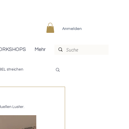
Anmelden
ORKSHOPS
Mehr
EL streichen
PREP & FINISH
uellen Luster.