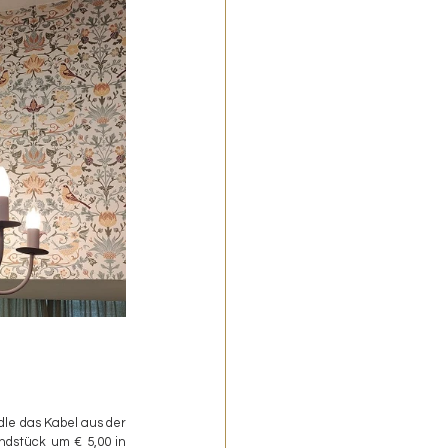
le das Kabel aus der 
dstück um € 5,00 in 