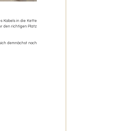
 Kabels in die Kette 
 den richtigen Platz 
 sich demnächst noch 