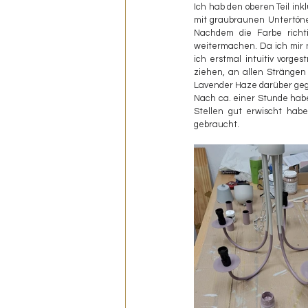
Ich hab den oberen Teil in
mit graubraunen Untertönen 
Nachdem die Farbe richti
weitermachen. Da ich mir n
ich erstmal intuitiv vorge
ziehen, an allen Strängen
Lavender Haze darüber ge
Nach ca. einer Stunde habe 
Stellen gut erwischt habe
gebraucht.