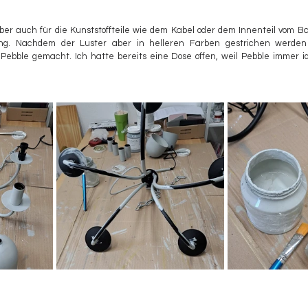
 aber auch für die Kunststoffteile wie dem Kabel oder dem Innenteil vom B
ung. Nachdem der Luster aber in helleren Farben gestrichen werden s
ebble gemacht. Ich hatte bereits eine Dose offen, weil Pebble immer ide