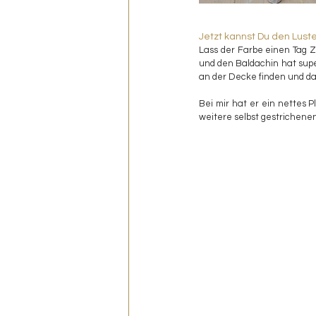
Jetzt kannst Du den Lust
Lass der Farbe einen Tag Z
und den Baldachin hat super
an der Decke finden und d
Bei mir hat er ein nettes 
weitere selbst gestrichene