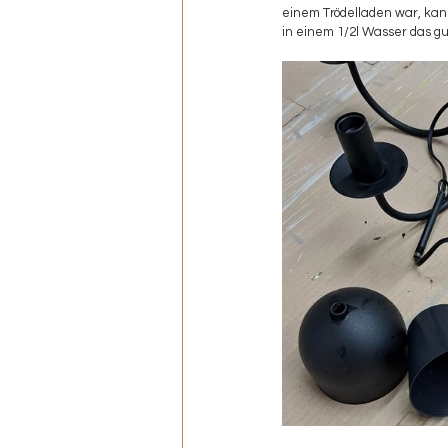
einem Trödelladen war, kann
in einem 1/2l Wasser das gu