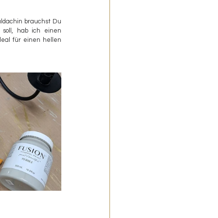
aldachin brauchst Du 
oll, hab ich einen 
al für einen hellen 