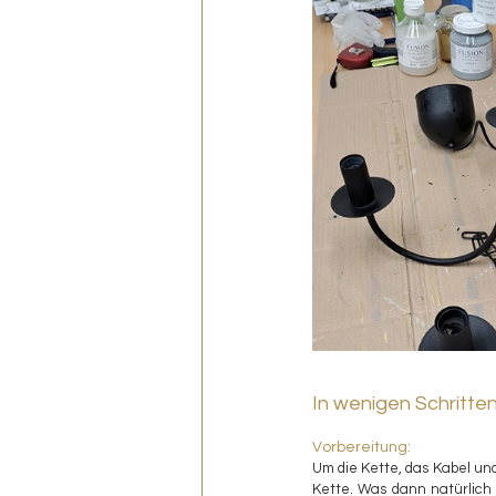
In wenigen Schritten
Vorbereitung:
Um die Kette, das Kabel und
Kette. Was dann natürlich 