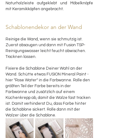
Naturholzleiste aufgeklebt und Möbelknöpfe 
mit Keramikköpfen angebracht.
Schablonendekor an der Wand
Reinige die Wand, wenn sie schmutzig ist. 
Zuerst absaugen und dann mit Fusion TSP-
Reinigungswasser leicht feucht abwischen. 
Trocknen lassen. 
Fixiere die Schablone Deiner Wahl an der 
Wand. Schütte etwas FUSION Mineral Paint - 
hier "Rose Water" in die Farbwanne. Rolle den 
größten Teil der Farbe bereits in der 
Farbwanne und zusätzlich auf einem 
Küchenkrepp ab, damit die Walze fast trocken 
ist. Damit verhinderst Du, dass Farbe hinter 
die Schablone sickert. Rolle dann mit der 
Walzer über die Schablone.