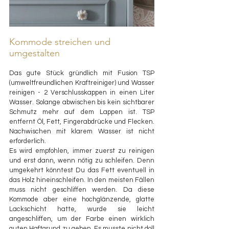
Kommode streichen und 
umgestalten
Das gute Stück gründlich mit Fusion TSP 
(umweltfreundlichen Kraftreiniger) und Wasser 
reinigen - 2 Verschlusskappen in einen Liter 
Wasser. Solange abwischen bis kein sichtbarer 
Schmutz mehr auf dem Lappen ist. TSP 
entfernt Öl, Fett, Fingerabdrücke und Flecken. 
Nachwischen mit klarem Wasser ist nicht 
erforderlich. 
Es wird empfohlen, immer zuerst zu reinigen 
und erst dann, wenn nötig zu schleifen. Denn 
umgekehrt könntest Du das Fett eventuell in 
das Holz hineinschleifen. In den meisten Fällen 
muss nicht geschliffen werden. Da diese 
Kommode aber eine hochglänzende, glatte 
Lackschicht hatte, wurde sie leicht 
angeschliffen, um der Farbe einen wirklich 
guten Haftgrund zu geben. Es musste nicht doll 