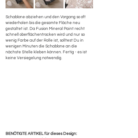
Schablone abziehen und den Vorgang so oft 
wiederholen bis die gesamte Fläche neu 
gestaltet ist. Da Fusion Mineral Paint recht 
schnell oberflächentrocken wird und nur so 
wenig Farbe auf der Rolle ist, solltest Du in 
wenigen Minuten die Schablone an die 
nächste Stelle kleben können. Fertig - es ist 
keine Versiegelung notwendig.
BENÖTIGTE ARTIKEL für dieses Design: