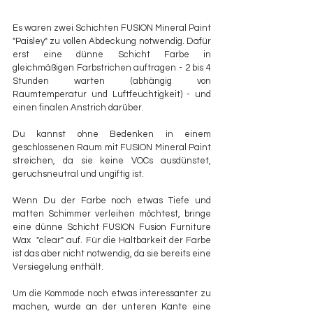
Es waren zwei Schichten FUSION Mineral Paint 
"Paisley" zu vollen Abdeckung notwendig. Dafür 
erst eine dünne Schicht Farbe in 
gleichmäßigen Farbstrichen auftragen - 2 bis 4 
Stunden warten (abhängig von 
Raumtemperatur und Luftfeuchtigkeit) - und 
einen finalen Anstrich darüber. 
Du kannst ohne Bedenken in einem 
geschlossenen Raum mit FUSION Mineral Paint 
streichen, da sie keine VOCs ausdünstet, 
geruchsneutral und ungiftig ist. 
Wenn Du der Farbe noch etwas Tiefe und 
matten Schimmer verleihen möchtest, bringe 
eine dünne Schicht FUSION Fusion Furniture 
Wax  "clear" auf. Für die Haltbarkeit der Farbe 
ist das aber nicht notwendig, da sie bereits eine 
Versiegelung enthält.
Um die Kommode noch etwas interessanter zu 
machen, wurde an der unteren Kante eine 