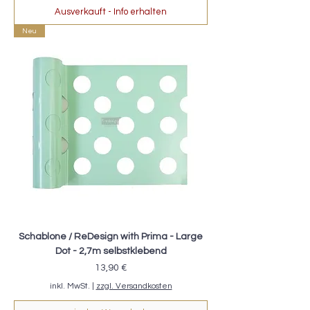
Ausverkauft - Info erhalten
Neu
Schablone / ReDesign with Prima - Large
Dot - 2,7m selbstklebend
Preis
13,90 €
inkl. MwSt.
|
zzgl. Versandkosten