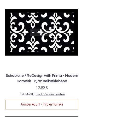
Schablone / ReDesign with Prima - Modern
Damask - 2,7m selbstklebend
Preis
13,90 €
inkl. MwSt.
|
zzgl. Versandkosten
Ausverkauft - Info erhalten