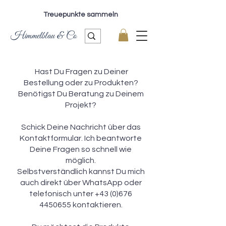
Treuepunkte sammeln
Himmelblau & Co
Hast Du Fragen zu Deiner
Bestellung oder zu Produkten?
Benötigst Du Beratung zu Deinem
Projekt?
Schick Deine Nachricht über das
Kontaktformular. Ich beantworte
Deine Fragen so schnell wie
möglich.
Selbstverständlich kannst Du mich
auch direkt über WhatsApp oder
telefonisch unter +43 (0)676
4450655 kontaktieren.