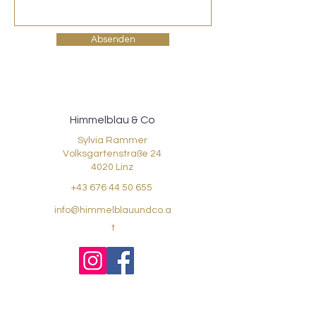
Absenden
Himmelblau & Co
Sylvia Rammer
Volksgartenstraße 24
4020 Linz
+43 676 44 50 655
info@himmelblauundco.a
t