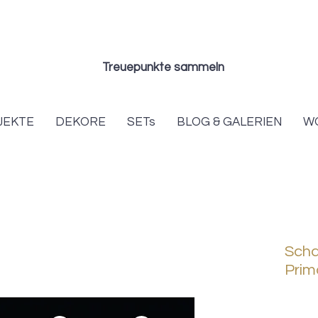
Treuepunkte sammeln
JEKTE
DEKORE
SETs
BLOG & GALERIEN
W
Scha
Prim