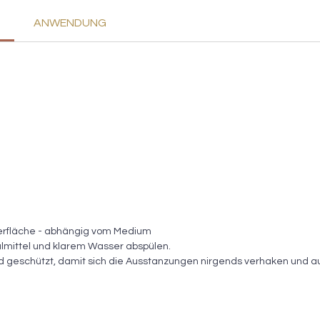
ANWENDUNG
e
berfläche - abhängig vom Medium
lmittel und klarem Wasser abspülen.
nd geschützt, damit sich die Ausstanzungen nirgends verhaken und a