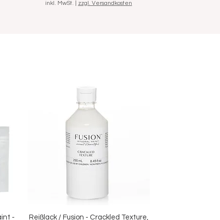
inkl. MwSt.
|
zzgl. Versandkosten
int -
Reißlack / Fusion - Crackled Texture,
Schnellansicht