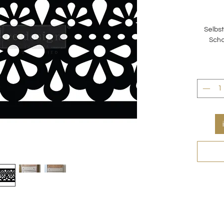
Selbst
Scha