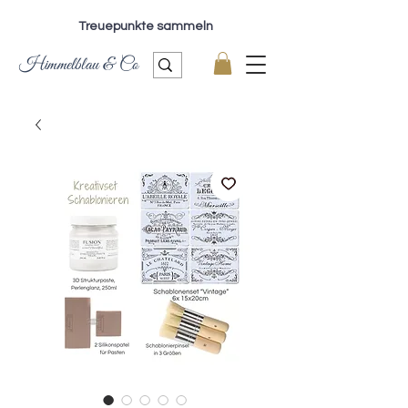
Treuepunkte sammeln
Himmelblau & Co