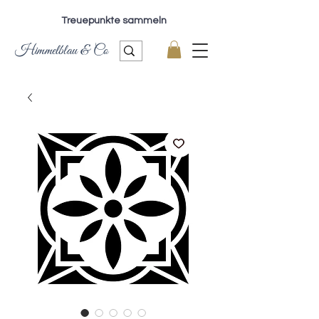
Treuepunkte sammeln
Himmelblau & Co