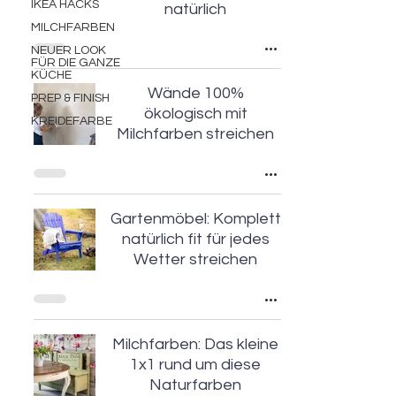
IKEA HACKS
natürlich
MILCHFARBEN
NEUER LOOK
FÜR DIE GANZE
KÜCHE
Wände 100%
PREP & FINISH
ökologisch mit
KREIDEFARBE
Milchfarben streichen
Gartenmöbel: Komplett
natürlich fit für jedes
Wetter streichen
Milchfarben: Das kleine
1x1 rund um diese
Naturfarben