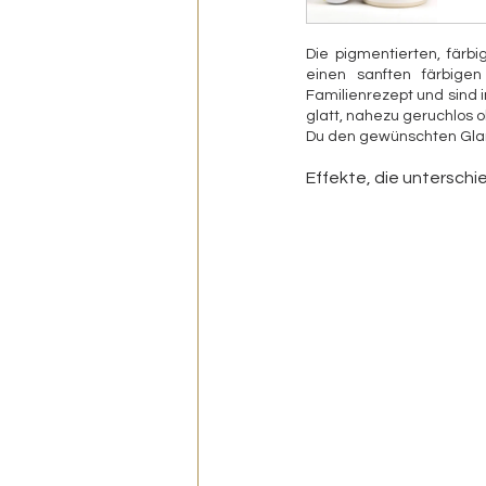
Die pigmentierten, färbi
einen sanften färbige
Familienrezept und sind i
glatt, nahezu geruchlos 
Du den gewünschten Glanz
Effekte, die untersch