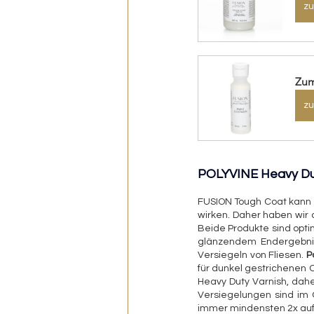
zu
Zum
zu
POLYVINE Heavy Dut
FUSION Tough Coat kann b
wirken. Daher haben wir 
Beide Produkte sind opti
glänzendem Endergebni
Versiegeln von Fliesen. 
P
für dunkel gestrichenen O
Heavy Duty Varnish, dahe
Versiegelungen sind im 
immer mindensten 2x auf