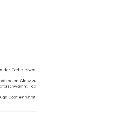
s der Farbe etwas 
optimalen Glanz zu 
katorschwamm, da 
gh Coat einrührst. 