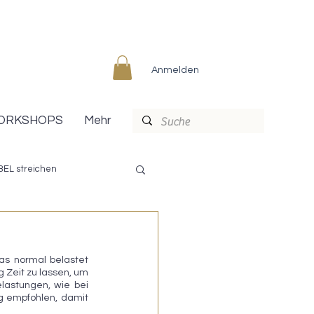
Anmelden
ORKSHOPS
Mehr
EL streichen
PREP & FINISH
as normal belastet 
 Zeit zu lassen, um 
lastungen, wie bei 
 empfohlen, damit 