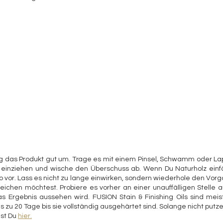
 das Produkt gut um. Trage es mit einem Pinsel, Schwamm oder Lap
 einziehen und wische den Überschuss ab. Wenn Du Naturholz einfä
vor. Lass es nicht zu lange einwirken, sondern wiederhole den Vorga
eichen möchtest. Probiere es vorher an einer unauffälligen Stelle 
 Ergebnis aussehen wird. FUSION Stain & Finishing Oils sind meis
s zu 20 Tage bis sie vollständig ausgehärtet sind. Solange nicht put
st Du 
hier.