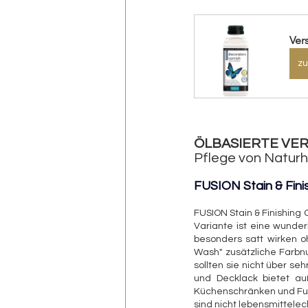
Ver
zu
ÖLBASIERTE VE
Pflege von Naturh
FUSION Stain & Finis
FUSION Stain & Finishing O
Variante ist eine wunder
besonders satt wirken o
Wash" zusätzliche Farbnua
sollten sie nicht über s
und Decklack bietet auß
Küchenschränken und Fußb
sind nicht lebensmittelec