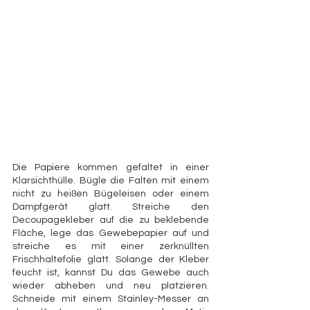
Die Papiere kommen gefaltet in einer 
Klarsichthülle. Bügle die Falten mit einem 
nicht zu heißen Bügeleisen oder einem 
Dampfgerät glatt. Streiche den 
Decoupagekleber auf die zu beklebende 
Fläche, lege das Gewebepapier auf und 
streiche es mit einer zerknüllten 
Frischhaltefolie glatt. Solange der Kleber 
feucht ist, kannst Du das Gewebe auch 
wieder abheben und neu platzieren. 
Schneide mit einem Stainley-Messer an 