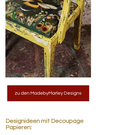
zu den MadebyMarley Designs
Designideen mit Decoupage 
Papieren: