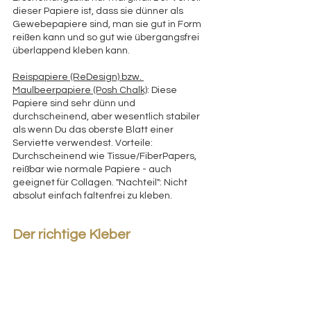
dieser Papiere ist, dass sie dünner als 
Gewebepapiere sind, man sie gut in Form 
reißen kann und so gut wie übergangsfrei 
überlappend kleben kann. 
Reispapiere (ReDesign) bzw. 
Maulbeerpapiere (Posh Chalk)
: Diese 
Papiere sind sehr dünn und 
durchscheinend, aber wesentlich stabiler 
als wenn Du das oberste Blatt einer 
Serviette verwendest. Vorteile: 
Durchscheinend wie Tissue/FiberPapers, 
reißbar wie normale Papiere - auch 
geeignet für Collagen. "Nachteil": Nicht 
absolut einfach faltenfrei zu kleben.
Der richtige Kleber