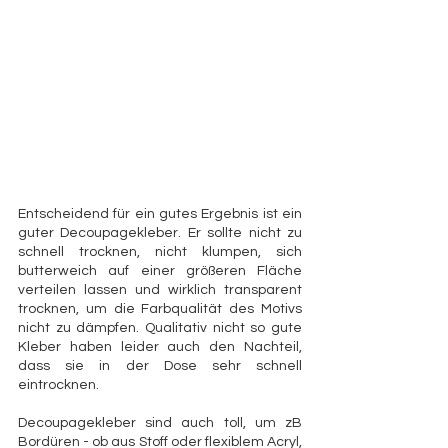
Entscheidend für ein gutes Ergebnis ist ein 
guter Decoupagekleber. Er sollte nicht zu 
schnell trocknen, nicht klumpen, sich 
butterweich auf einer größeren Fläche 
verteilen lassen und wirklich transparent 
trocknen, um die Farbqualität des Motivs 
nicht zu dämpfen. Qualitativ nicht so gute 
Kleber haben leider auch den Nachteil, 
dass sie in der Dose sehr schnell 
eintrocknen.
Decoupagekleber sind auch toll, um zB 
Bordüren - ob aus Stoff oder flexiblem Acryl, 