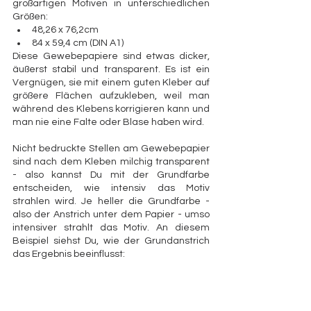
großartigen Motiven in unterschiedlichen 
Größen:
48,26 x 76,2cm 
84 x 59,4 cm (DIN A1)
Diese Gewebepapiere sind etwas dicker, 
äußerst stabil und transparent. Es ist ein 
Vergnügen, sie mit einem guten Kleber auf 
größere Flächen aufzukleben, weil man 
während des Klebens korrigieren kann und 
man nie eine Falte oder Blase haben wird. 
Nicht bedruckte Stellen am Gewebepapier 
sind nach dem Kleben milchig transparent 
- also kannst Du mit der Grundfarbe 
entscheiden, wie intensiv das Motiv 
strahlen wird. Je heller die Grundfarbe - 
also der Anstrich unter dem Papier - umso 
intensiver strahlt das Motiv. An diesem 
Beispiel siehst Du, wie der Grundanstrich 
das Ergebnis beeinflusst: