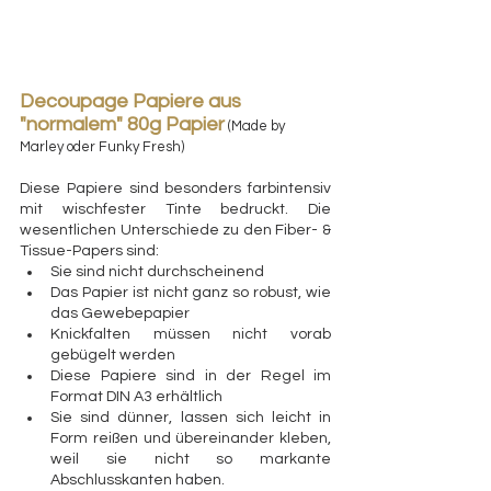
Decoupage Papiere aus 
"normalem" 80g Papier
 (Made by 
Marley oder Funky Fresh)
Diese Papiere sind besonders farbintensiv 
mit wischfester Tinte bedruckt. Die 
wesentlichen Unterschiede zu den Fiber- & 
Tissue-Papers sind:
Sie sind nicht durchscheinend
Das Papier ist nicht ganz so robust, wie 
das Gewebepapier
Knickfalten müssen nicht vorab 
gebügelt werden
Diese Papiere sind in der Regel im 
Format DIN A3 erhältlich
Sie sind dünner, lassen sich leicht in 
Form reißen und übereinander kleben, 
weil sie nicht so markante 
Abschlusskanten haben.