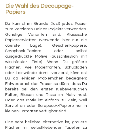
Die Wahl des Decoupage-
Papiers
Du kannst im Grunde (fast) jedes Papier 
zum Verzieren Deines Projekts verwenden. 
Günstige Varianten sind: Klassische 
Papierservietten (verwende hier nur die 
oberste Lage), Geschenkpapiere, 
Scrapbook-Papiere oder selbst 
ausgedruckte Motive (ausschließlich mit 
wischfester Tinte). Wenn Du größere 
Flächen, wie Möbelfronten, Schubladen 
oder Leinwände damit verzierst, könntest 
Du da einigen Problemchen begegnen: 
Entweder ist das Papier so dünn, dass Du 
bereits bei den ersten Klebeversuchen 
Falten, Blasen und Risse im Motiv hast. 
Oder das Motiv ist einfach zu klein, weil 
Servietten oder Scrapbook-Papiere nur in 
kleinen Formaten verfügbar sind.
Eine sehr beliebte Alternative ist, größere 
Flächen mit selbstklebenden Tapeten zu 