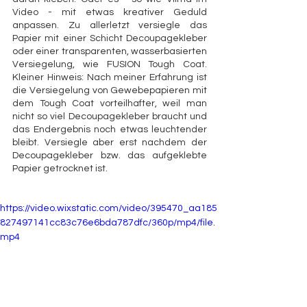
Video - mit etwas kreativer Geduld 
anpassen. Zu allerletzt versiegle das 
Papier mit einer Schicht Decoupagekleber 
oder einer transparenten, wasserbasierten 
Versiegelung, wie FUSION Tough Coat. 
Kleiner Hinweis: Nach meiner Erfahrung ist 
die Versiegelung von Gewebepapieren mit 
dem Tough Coat vorteilhafter, weil man 
nicht so viel Decoupagekleber braucht und 
das Endergebnis noch etwas leuchtender 
bleibt. Versiegle aber erst nachdem der 
Decoupagekleber bzw. das aufgeklebte 
Papier getrocknet ist. 
https://video.wixstatic.com/video/395470_aa185
827497141cc83c76e6bda787dfc/360p/mp4/file.
mp4