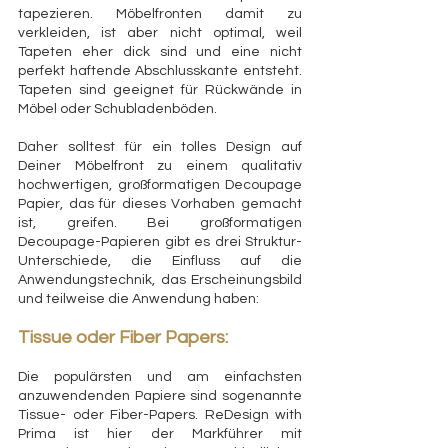
tapezieren. Möbelfronten damit zu 
verkleiden, ist aber nicht optimal, weil 
Tapeten eher dick sind und eine nicht 
perfekt haftende Abschlusskante entsteht. 
Tapeten sind geeignet für Rückwände in 
Möbel oder Schubladenböden.
Daher solltest für ein tolles Design auf 
Deiner Möbelfront zu einem qualitativ 
hochwertigen, großformatigen Decoupage 
Papier, das für dieses Vorhaben gemacht 
ist, greifen.
Bei großformatigen 
Decoupage-Papieren gibt es drei Struktur-
Unterschiede, die Einfluss auf die 
Anwendungstechnik, das Erscheinungsbild 
und teilweise die Anwendung haben:
Tissue oder Fiber Papers:
Die populärsten und am einfachsten 
anzuwendenden Papiere sind sogenannte 
Tissue- oder Fiber-Papers. ReDesign with 
Prima ist hier der Markführer mit 