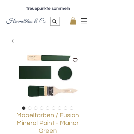
Treuepunkte sammeln
Himmelblau & Co
Möbelfarben / Fusion
Mineral Paint - Manor
Green