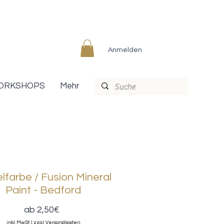
Anmelden
ORKSHOPS
Mehr
farbe / Fusion Mineral
Paint - Bedford
Sale-
ab
2,50€
Preis
inkl. MwSt.
|
zzgl. Versandkosten