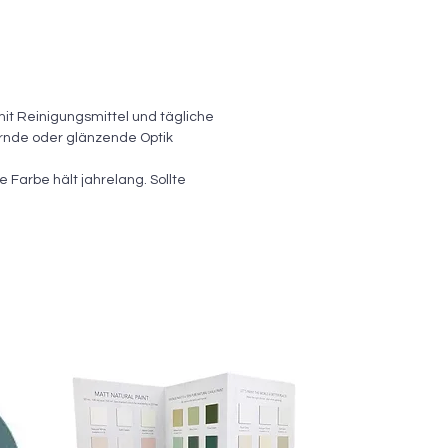
mit Reinigungsmittel und tägliche
ernde oder glänzende Optik
e Farbe hält jahrelang. Sollte