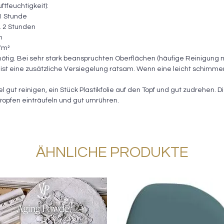
tfeuchtigkeit):
 1 Stunde
. 2 Stunden
n
 7m²
 nötig. Bei sehr stark beanspruchten Oberflächen (häufige Reinigung 
n) ist eine zusätzliche Versiegelung ratsam. Wenn eine leicht schimm
gut reinigen, ein Stück Plastikfolie auf den Topf und gut zudrehen. Di
ropfen einträufeln und gut umrühren.
ÄHNLICHE PRODUKTE