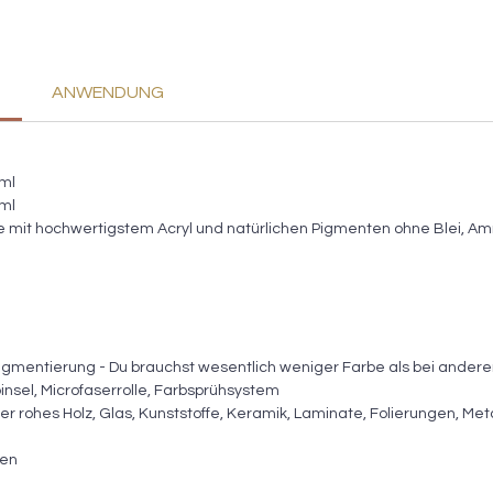
ANWENDUNG
0ml
0ml
be mit hochwertigstem Acryl und natürlichen Pigmenten ohne Blei, A
igmentierung - Du brauchst wesentlich weniger Farbe als bei ander
pinsel, Microfaserrolle, Farbsprühsystem
der rohes Holz, Glas, Kunststoffe, Keramik, Laminate, Folierungen, Metal
ßen