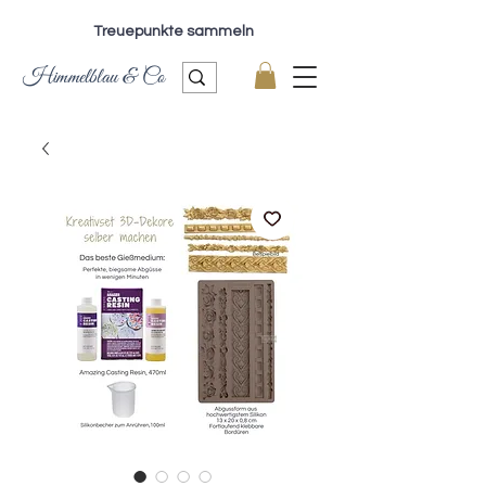
Treuepunkte sammeln
Himmelblau & Co