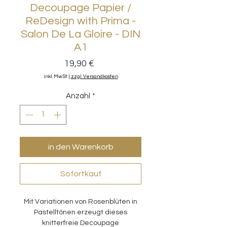
Decoupage Papier /
ReDesign with Prima -
Salon De La Gloire - DIN
A1
Preis
19,90 €
inkl. MwSt.
|
zzgl. Versandkosten
Anzahl
*
in den Warenkorb
Sofortkauf
Mit Variationen von Rosenblüten in
Pastelltönen erzeugt dieses
knitterfreie Decoupage