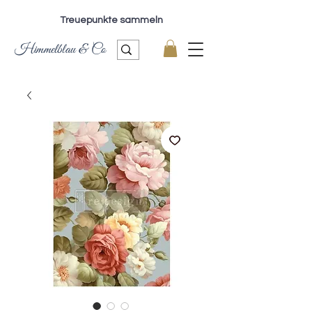
Treuepunkte sammeln
Himmelblau & Co