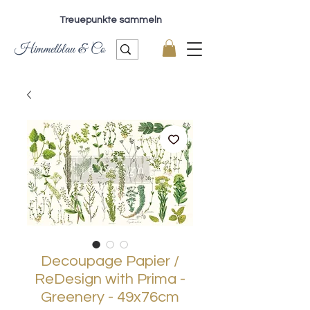
Treuepunkte sammeln
Himmelblau & Co
Decoupage Papier /
ReDesign with Prima -
Greenery - 49x76cm