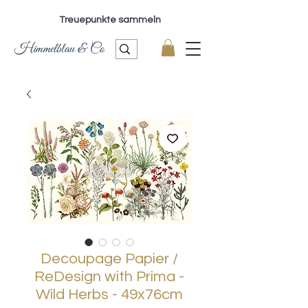
Treuepunkte sammeln
Himmelblau & Co
Decoupage Papier /
ReDesign with Prima -
Wild Herbs - 49x76cm