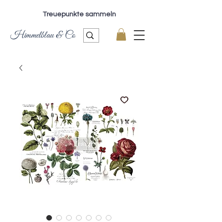
Treuepunkte sammeln
Himmelblau & Co