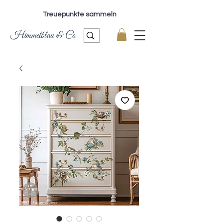
Treuepunkte sammeln
Himmelblau & Co