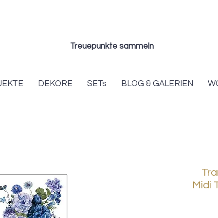
Treuepunkte sammeln
JEKTE
DEKORE
SETs
BLOG & GALERIEN
W
Tra
Midi 