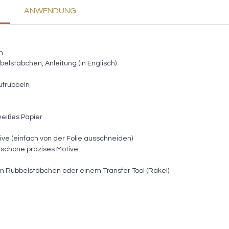
ANWENDUNG
m
bbelstäbchen, Anleitung (in Englisch)
ufrubbeln
weißes Papier
ve (einfach von der Folie ausschneiden)
schöne präzises Motive
n Rubbelstäbchen oder einem Transfer Tool (Rakel)