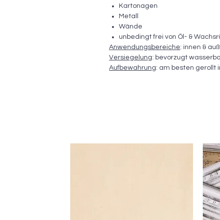
Kartonagen
Metall
Wände
unbedingt frei von Öl- & Wachs
Anwendungsbereiche
: innen & au
Versiegelung
: bevorzugt wasserba
Aufbewahrung
: am besten gerollt