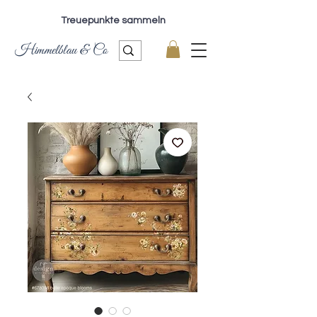
Treuepunkte sammeln
Himmelblau & Co