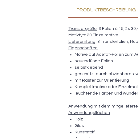
PRODUKTBESCHREIBUNG
Transfergröße
: 3 Folien à 15,2 x 30
Motivtyp
: 20 Einzelmotive
Lieferumfang
: 3 Transferfolien, Ru
Eigenschaften
:
Motive auf Acetat-Folien zum A
hauchdünne Folien
selbstklebend
geschützt durch abziehbares, 
mit Raster zur Orientierung
Komplettmotive oder Einzelmoti
leuchtende Farben und wunder
Anwendung
mit dem mitgelieferte
Anwendungsflächen
:
Holz
Glas
Kunststoff