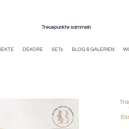
Treuepunkte sammeln
JEKTE
DEKORE
SETs
BLOG & GALERIEN
W
Tra
Es