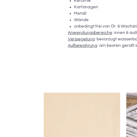
Keramik
Kartonagen
Metall
Wände
unbedingt frei von Öl- & Wachs
Anwendungsbereiche
: innen & au
Versiegelung
: bevorzugt wasserba
Aufbewahrung
: am besten gerollt