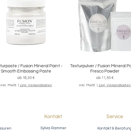
/ Streichset "Grundausstattung",
Schnellansicht
7-teilig
Standardpreis
Sale-Preis
46,20 €
39,80 €
inkl. MwSt.
|
zzgl. Versandkosten
turpaste / Fusion Mineral Paint -
Texturpulver / Fusion Mineral Pa
Schnellansicht
Schnellansicht
Smooth Embossing Paste
Fresco Powder
Sale-Preis
Sale-Preis
ab
18,30 €
ab
11,50 €
inkl. MwSt.
|
zzgl. Versandkosten
inkl. MwSt.
|
zzgl. Versandkosten
Kontakt
Service
Sylvia Rammer
asuren
Kontakt & Beratun