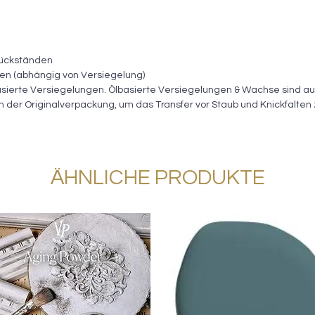
rückständen
ßen (abhängig von Versiegelung)
sierte Versiegelungen. Ölbasierte Versiegelungen & Wachse sind au
 in der Originalverpackung, um das Transfer vor Staub und Knickfalten
ÄHNLICHE PRODUKTE