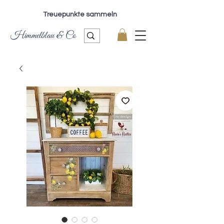
Treuepunkte sammeln
Himmelblau & Co