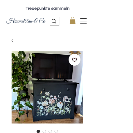
Treuepunkte sammeln
Himmelblau & Co