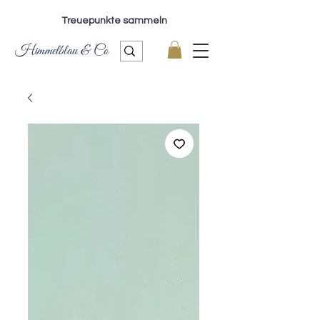
Treuepunkte sammeln
Himmelblau & Co