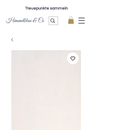
Treuepunkte sammeln
Himmelblau & Co