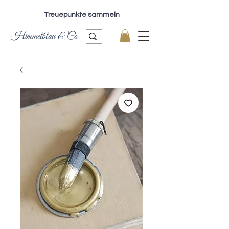
Treuepunkte sammeln
Himmelblau & Co