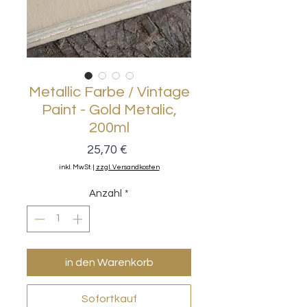
Metallic Farbe / Vintage
Paint - Gold Metalic,
200ml
Preis
25,70 €
inkl. MwSt.
|
zzgl. Versandkosten
Anzahl
*
in den Warenkorb
Sofortkauf