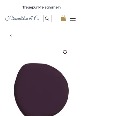
Treuepunkte sammeln
Himmelblau & Co