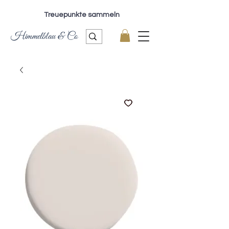
Treuepunkte sammeln
Himmelblau & Co