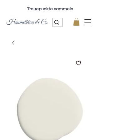
Treuepunkte sammeln
Himmelblau & Co