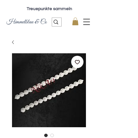
Treuepunkte sammeln
Himmelblau & Co