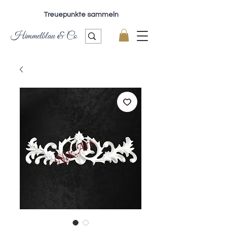
Treuepunkte sammeln
Himmelblau & Co