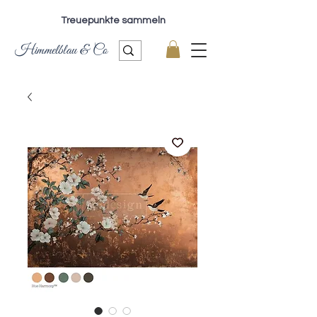
Treuepunkte sammeln
Himmelblau & Co