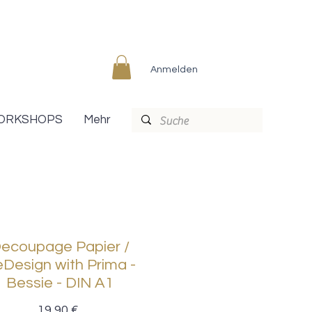
Anmelden
ORKSHOPS
Mehr
ecoupage Papier /
Design with Prima -
Bessie - DIN A1
Preis
19,90 €