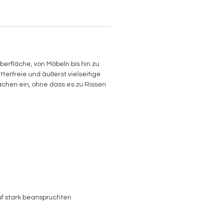
erfläche, von Möbeln bis hin zu
itterfreie und äußerst vielseitige
lächen ein, ohne dass es zu Rissen
uf stark beanspruchten