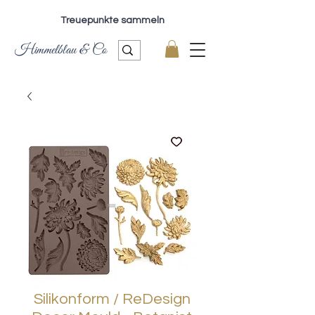
Treuepunkte sammeln
Himmelblau & Co
Silikonform / ReDesign