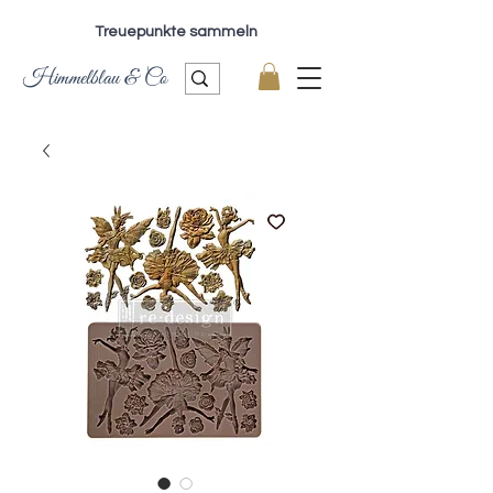
Treuepunkte sammeln
Himmelblau & Co