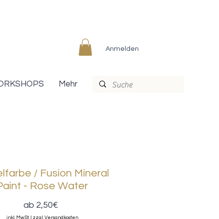
Anmelden
ORKSHOPS
Mehr
farbe / Fusion Mineral
Paint - Rose Water
Sale-
ab
2,50€
Preis
inkl. MwSt.
|
zzgl. Versandkosten