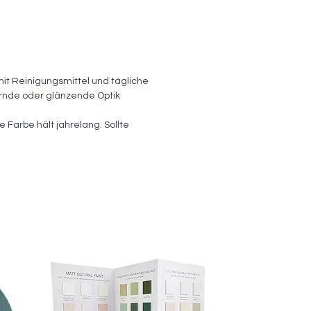
mit Reinigungsmittel und tägliche
ernde oder glänzende Optik
e Farbe hält jahrelang. Sollte