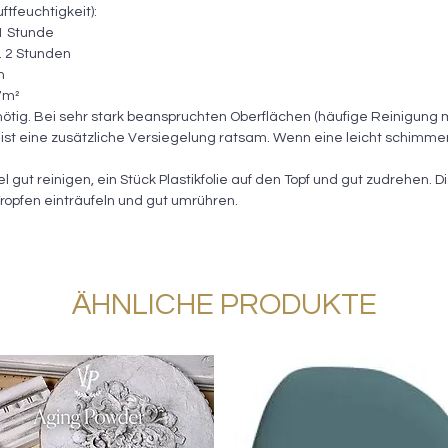
tfeuchtigkeit):
 1 Stunde
. 2 Stunden
n
 7m²
 nötig. Bei sehr stark beanspruchten Oberflächen (häufige Reinigung 
n) ist eine zusätzliche Versiegelung ratsam. Wenn eine leicht schimm
gut reinigen, ein Stück Plastikfolie auf den Topf und gut zudrehen. Di
ropfen einträufeln und gut umrühren.
ÄHNLICHE PRODUKTE