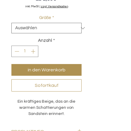
Preis
inkl. MwSt.
|
zzgl. Versandkosten
Größe
*
Anzahl
*
in den Warenkorb
Sofortkauf
Ein kräftiges Beige, das an die
warmen Schattierungen von
Sandstein erinnert.