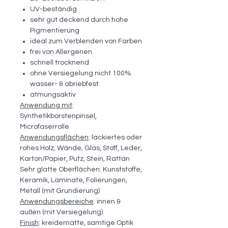
UV-beständig
sehr gut deckend durch hohe
Pigmentierung
ideal zum Verblenden von Farben
frei von Allergenen
schnell trocknend
ohne Versiegelung nicht 100%
wasser- & abriebfest
atmungsaktiv
Anwendung mit
:
Synthetikborstenpinsel,
Microfaserrolle
Anwendungsflächen
: lackiertes oder
rohes Holz, Wände, Glas, Stoff, Leder,
Karton/Papier, Putz, Stein, Rattan
Sehr glatte Oberflächen: Kunststoffe,
Keramik, Laminate, Folierungen,
Metall (mit Grundierung)
Anwendungsbereiche
: innen &
außen (mit Versiegelung)
Finish
: kreidematte, samtige Optik