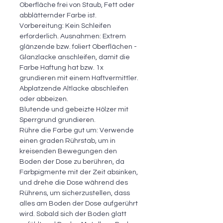
Oberfläche frei von Staub, Fett oder
abblätternder Farbe ist.
Vorbereitung: Kein Schleifen
erforderlich. Ausnahmen: Extrem
glänzende bzw. foliert Oberflächen -
Glanzlacke anschleifen, damit die
Farbe Haftung hat bzw. 1x
grundieren mit einem Haftvermittler.
Abplatzende Altlacke abschleifen
oder abbeizen.
Blutende und gebeizte Hölzer mit
Sperrgrund grundieren.
Rühre die Farbe gut um: Verwende
einen graden Rührstab, um in
kreisenden Bewegungen den
Boden der Dose zu berühren, da
Farbpigmente mit der Zeit absinken,
und drehe die Dose während des
Rührens, um sicherzustellen, dass
alles am Boden der Dose aufgerührt
wird. Sobald sich der Boden glatt