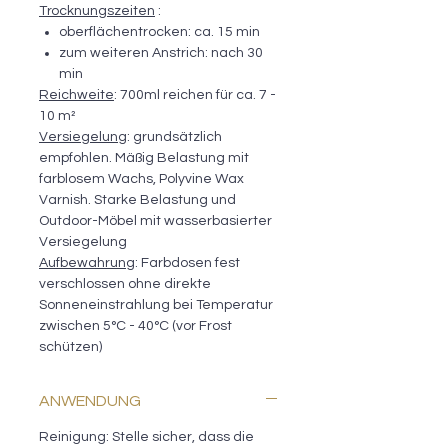
Trocknungszeiten
:
oberflächentrocken: ca. 15 min
zum weiteren Anstrich: nach 30
min
Reichweite
: 700ml reichen für ca. 7 -
10 m²
Versiegelung
: grundsätzlich
empfohlen. Mäßig Belastung mit
farblosem Wachs, Polyvine Wax
Varnish. Starke Belastung und
Outdoor-Möbel mit wasserbasierter
Versiegelung
Aufbewahrung
: Farbdosen fest
verschlossen ohne direkte
Sonneneinstrahlung bei Temperatur
zwischen 5°C - 40°C (vor Frost
schützen)
ANWENDUNG
Reinigung: Stelle sicher, dass die