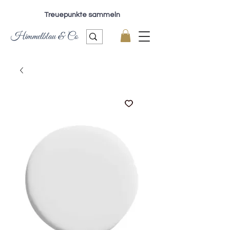
Treuepunkte sammeln
Himmelblau & Co