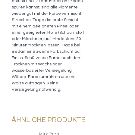
anfühlt und Du das Metall am Boden
spüren kannst, sind alle Pigmente
wieder gut mit der Farbe vermischt.
Streichen: Trage die erste Schicht
mit einem geeigneten Pinsel oder
einer geeigneten Rolle (Schaumstoff
oder Mikrofaser) auf. Mindestens 30
Minuten trocknen lassen. Trage bei
Bedarf eine zweite Farbschicht auf.
Finish: Schütze die Farbe nach dem
Trocknen mit Wachs oder
wasserbasierter Versiegelung.
Wände: Farbe umrühren und mit
Walze auftragen. Keine
Versiegelung notwendig.
ÄHNLICHE PRODUKTE