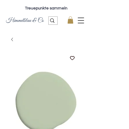
Treuepunkte sammeln
Himmelblau & Co