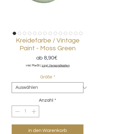
Kreidefarbe / Vintage
Paint - Moss Green
Sale-
ab
8,90€
Preis
inkl. MwSt.
|
zzgl. Versandkosten
Größe
*
Anzahl
*
in den Warenkorb