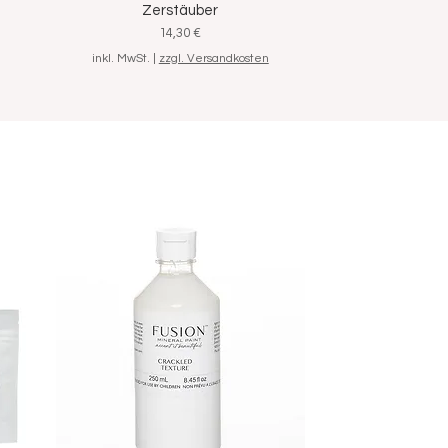
Zerstäuber
Preis
14,30 €
inkl. MwSt.
|
zzgl. Versandkosten