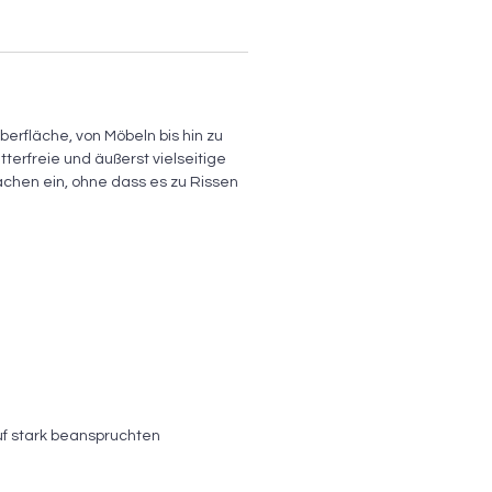
erfläche, von Möbeln bis hin zu
itterfreie und äußerst vielseitige
lächen ein, ohne dass es zu Rissen
uf stark beanspruchten