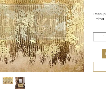
Decoupa
Prima -