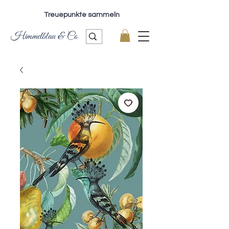
Treuepunkte sammeln
Himmelblau & Co