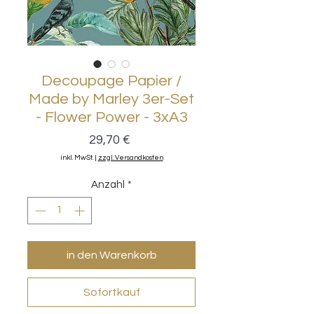
Decoupage Papier /
Made by Marley 3er-Set
- Flower Power - 3xA3
Preis
29,70 €
inkl. MwSt.
|
zzgl. Versandkosten
Anzahl
*
in den Warenkorb
Sofortkauf