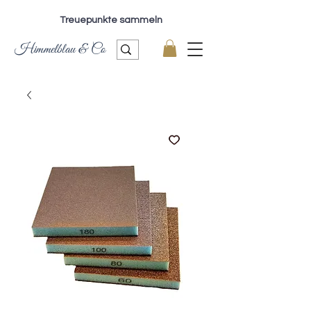
Treuepunkte sammeln
Himmelblau & Co