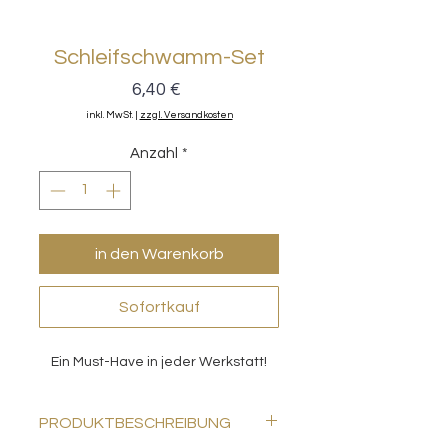
Schleifschwamm-Set
Preis
6,40 €
inkl. MwSt.
|
zzgl. Versandkosten
Anzahl
*
in den Warenkorb
Sofortkauf
Ein Must-Have in jeder Werkstatt!
PRODUKTBESCHREIBUNG