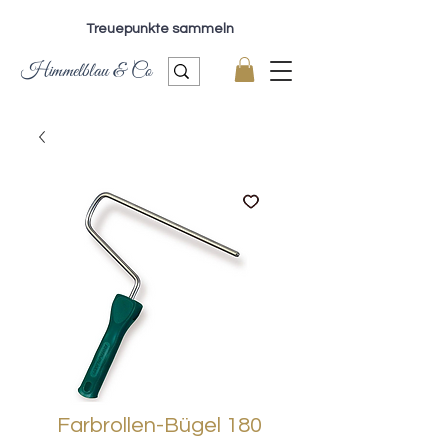
Treuepunkte sammeln
Himmelblau & Co
Farbrollen-Bügel 180