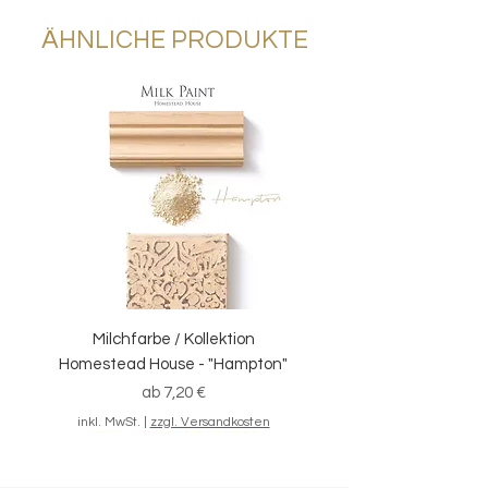
ÄHNLICHE PRODUKTE
Milchfarbe / Kollektion
Homestead House - "Hampton"
Sale-Preis
ab
7,20 €
inkl. MwSt.
|
zzgl. Versandkosten